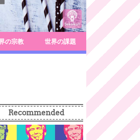
界の宗教
世界の課題
Recommended