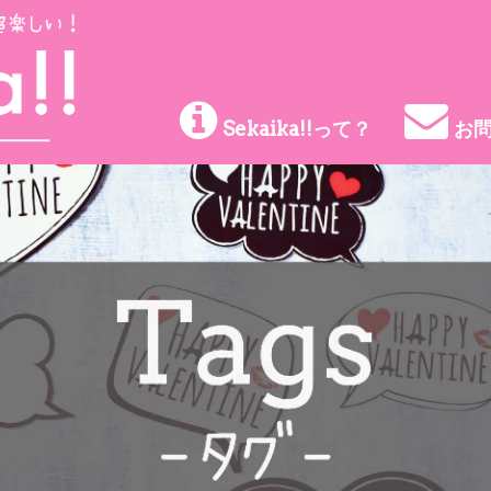
Sekaika!!って？
お