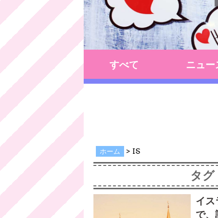
すべて
ニュー
>
IS
ホーム
タグ
イス
で、