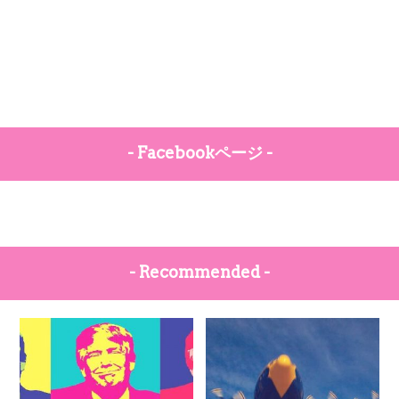
- Facebookページ -
- Recommended -