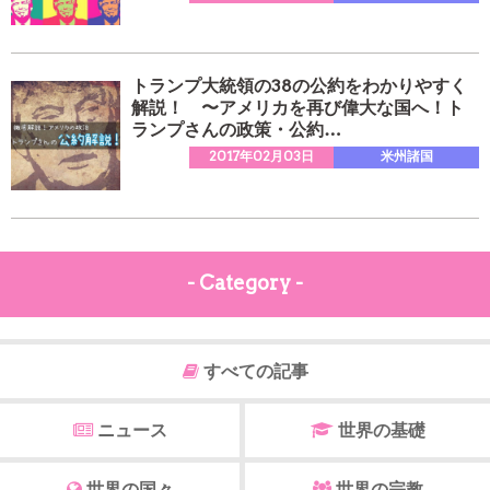
トランプ大統領の38の公約をわかりやすく
解説！ 〜アメリカを再び偉大な国へ！ト
ランプさんの政策・公約…
2017年02月03日
米州諸国
- Category -
すべての記事
ニュース
世界の基礎
世界の国々
世界の宗教