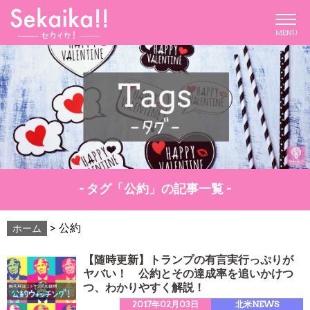
MENU
- タグ「公約」の記事一覧 -
>
公約
ホーム
【随時更新】トランプの有言実行っぷりが
ヤバい！ 公約とその達成率を追いかけつ
つ、わかりやすく解説！
2017年02月03日
北米NEWS