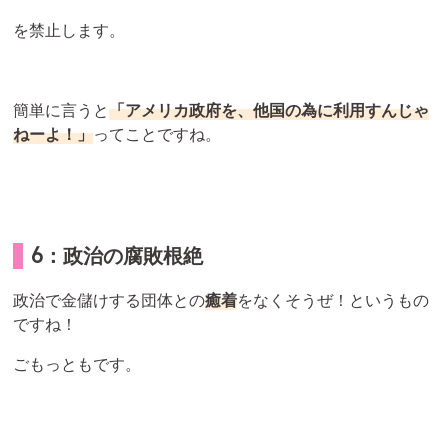
を禁止します。
簡単に言うと
「アメリカ政府を、他国の為に利用すんじゃ
ねーよ！」
ってことですね。
6：政治の腐敗根絶
政治で金儲けする団体との
癒着
をなくそうぜ！というもの
ですね！
ごもっともです。