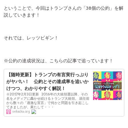
ということで、今回はトランプさんの「38個の公約」を解
説していきます！
それでは、レッツビギン！
※公約の達成状況は、こちらの記事で追っています！
【随時更新】トランプの有言実行っぷり
がヤバい！ 公約とその達成率を追いか
けつつ、わかりやすく解説！
※2017年2月3日更新 2016年の大統領選以降、その
名をメディアに轟かせ続けるトランプ大統領。 就任前
から数々の「過激な宣言」で何かと問題を引き起こし
てきましたが、果たして・・・
sekaika.org