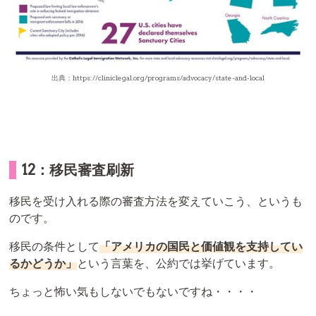
出典：https://cliniclegal.org/programs/advocacy/state-and-local
12：移民審査刷新
移民を受け入れる際の審査方法を変えていこう、というも
のです。
移民の条件として
「アメリカの国民と価値観を支持してい
るかどうか」
という言葉を、公約では挙げています。
ちょっと怖い気もしないでもないですね・・・・