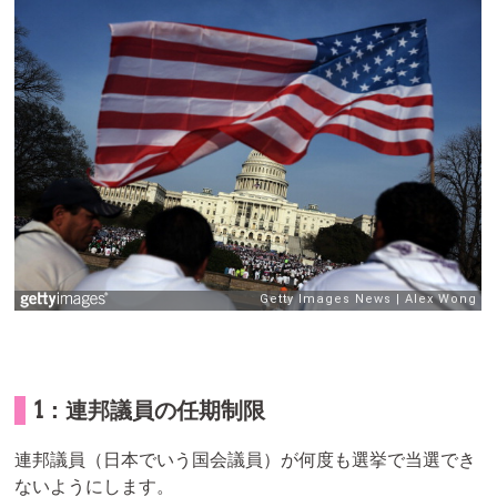
1：連邦議員の任期制限
連邦議員（日本でいう国会議員）が何度も選挙で当選でき
ないようにします。