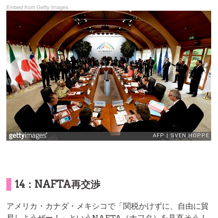
Embed from Getty Images
14：NAFTA再交渉
アメリカ・カナダ・メキシコで「関税かけずに、自由に貿
易しようぜー！」というNAFTA（ナフタ）を見直そう！