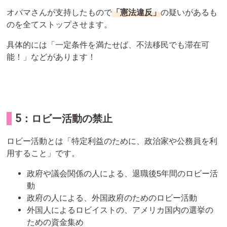
オバマさんが支持したもので
「憲法違反」
の疑いがあるも
のを全てストップさせます。
具体的には「一定条件を満たせば、不法移民でも滞在可
能！」などがあります！
5：ロビー活動の禁止
ロビー活動とは「特定利益のために、政治家や公務員を利
用すること」です。
政府や議会関係の人による、退職後5年間のロビー活
動
政府の人による、外国政府のためのロビー活動
外国人によるロビイストの、アメリカ国内の選挙の
ための資金集め