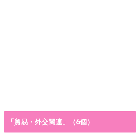
「貿易・外交関連」（6個）