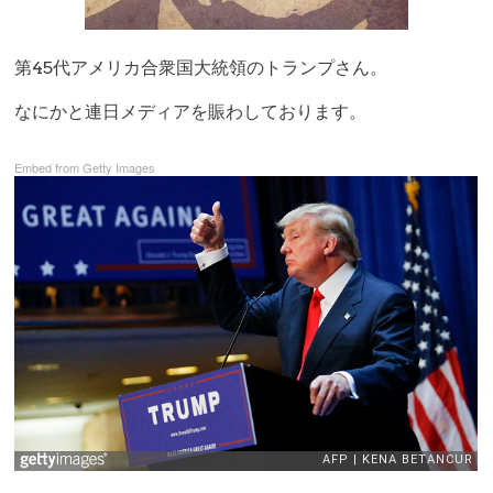
第45代アメリカ合衆国大統領のトランプさん。
なにかと連日メディアを賑わしております。
Embed from Getty Images