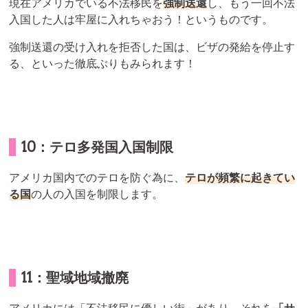
現在アメリカでいる不法移民を
強制送還
し、もう一回不法
入国した人は牢屋に入れちゃおう！というものです。
強制送還の受け入れを拒否した国は、ビザの発給を停止す
る、といった徹底ぶりもみられます！
10：テロ多発国入国制限
アメリカ国内でのテロを防ぐ為に、
テロが頻繁に起きてい
る国
の人の入国を制限します。
11：聖域地域撤廃