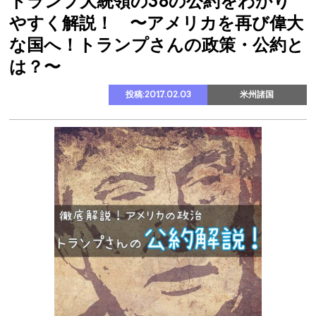
トランプ大統領の38の公約をわかり
やすく解説！ 〜アメリカを再び偉大
な国へ！トランプさんの政策・公約と
は？〜
投稿:2017.02.03
米州諸国